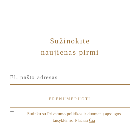
Sužinokite
naujienas pirmi
Sutinku su Privatumo politikos ir duomenų apsaugos
taisyklėmis. Plačiau
Čia