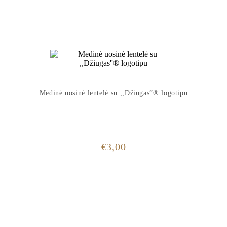
Medinė uosinė lentelė su ,,Džiugas”® logotipu
€
3,00