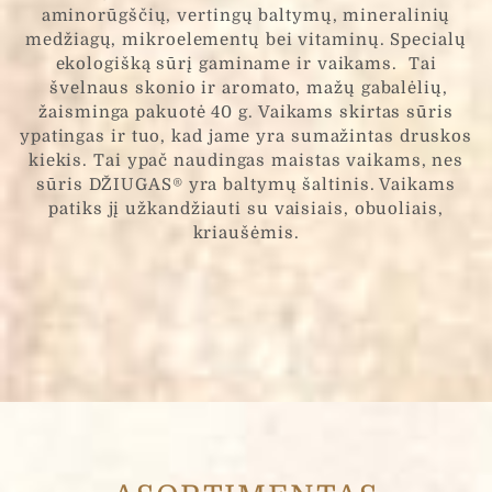
aminorūgščių, vertingų baltymų, mineralinių
medžiagų, mikroelementų bei vitaminų. Specialų
ekologišką sūrį gaminame ir vaikams. Tai
švelnaus skonio ir aromato, mažų gabalėlių,
žaisminga pakuotė 40 g. Vaikams skirtas sūris
ypatingas ir tuo, kad jame yra sumažintas druskos
kiekis. Tai ypač naudingas maistas vaikams, nes
sūris DŽIUGAS® yra baltymų šaltinis. Vaikams
patiks jį užkandžiauti su vaisiais, obuoliais,
kriaušėmis.