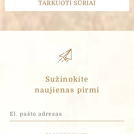
TARKUOTI SŪRIAI
Sužinokite
naujienas pirmi