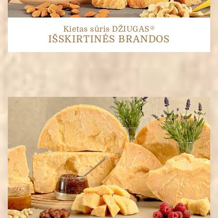
Kietas sūris DŽIUGAS®
IŠSKIRTINĖS BRANDOS