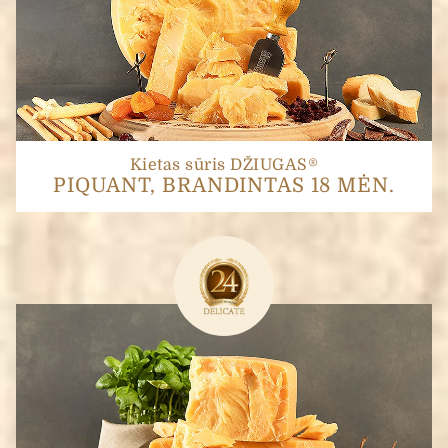
Kietas sūris DŽIUGAS®
PIQUANT, BRANDINTAS 18 MĖN.