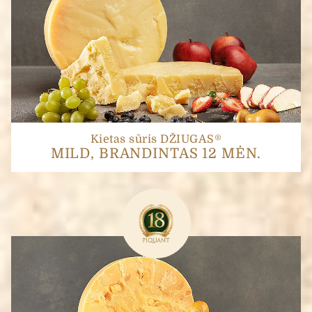
Kietas sūris DŽIUGAS®
MILD, BRANDINTAS 12 MĖN.