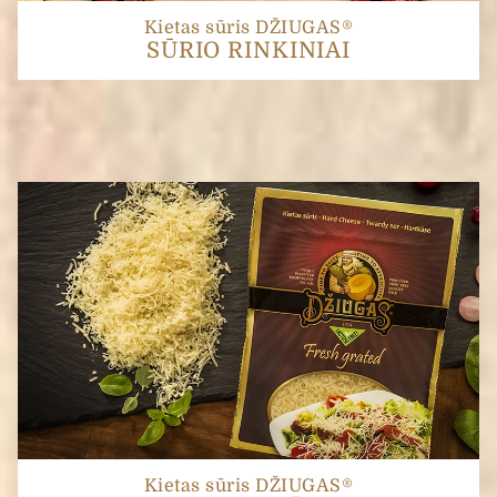
Kietas sūris DŽIUGAS®
SŪRIO RINKINIAI
Kietas sūris DŽIUGAS®