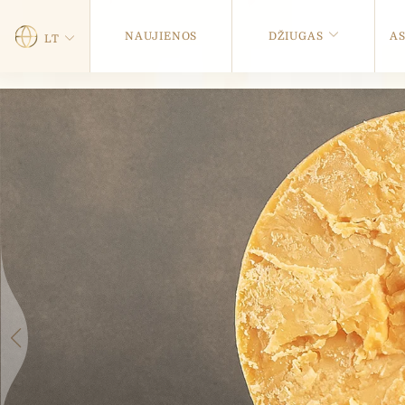
NAUJIENOS
DŽIUGAS
A
LT