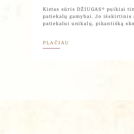
Kietas sūris DŽIUGAS® puikiai tin
patiekalų gamybai. Jo išskirtinis
patiekalui unikalų, pikantišką sk
PLAČIAU