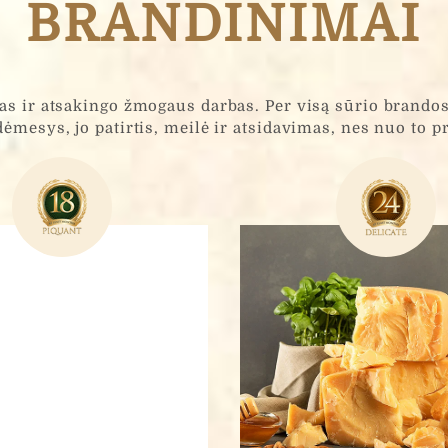
BRANDINIMAI
as ir atsakingo žmogaus darbas. Per visą sūrio brandos
dėmesys, jo patirtis, meilė ir atsidavimas, nes nuo to 