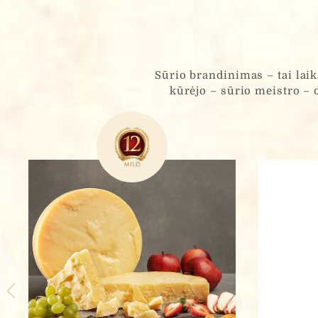
Sūrio brandinimas – tai laik
kūrėjo – sūrio meistro – 