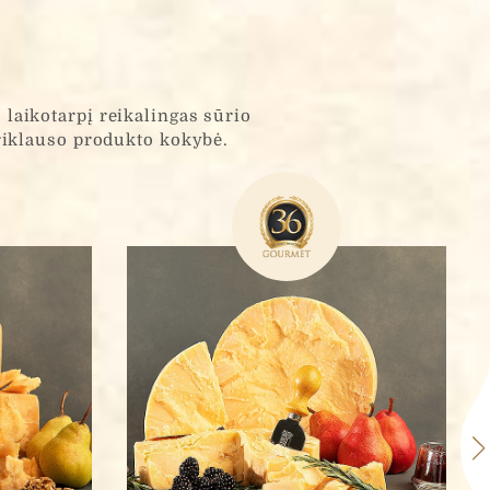
 laikotarpį reikalingas sūrio
priklauso produkto kokybė.