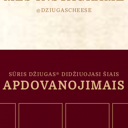
@DZIUGASCHEESE
SŪRIS DŽIUGAS® DIDŽIUOJASI ŠIAIS
APDOVANOJIMAIS