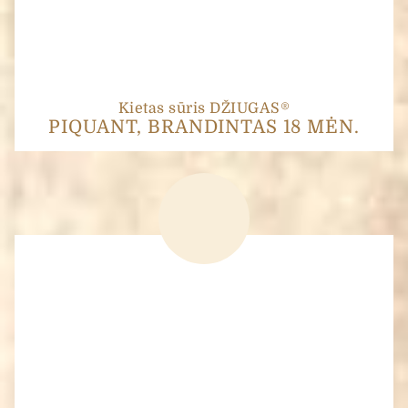
Kietas sūris DŽIUGAS®
PIQUANT, BRANDINTAS 18 MĖN.