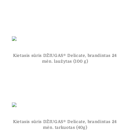
Kietasis sūris DŽIUGAS® Delicate, brandintas 24
mėn. laužytas (100 g)
Kietasis sūris DŽIUGAS® Delicate, brandintas 24
mėn. tarkuotas (40g)