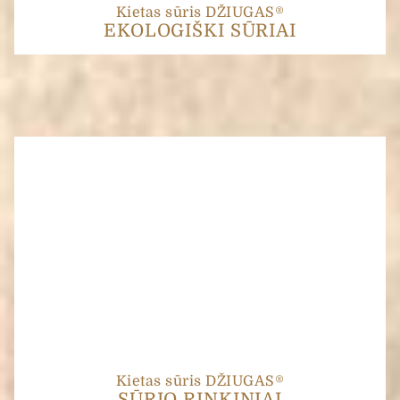
Kietas sūris DŽIUGAS®
EKOLOGIŠKI SŪRIAI
Kietas sūris DŽIUGAS®
SŪRIO RINKINIAI