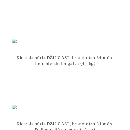
Kietasis sūris DŽIUGAS®, brandintas 24 mėn.
Delicate skelta galva (4,1 kg)
Kietasis sūris DŽIUGAS®, brandintas 24 mėn.
Delicate. Sūrio galva (4,1 kg)