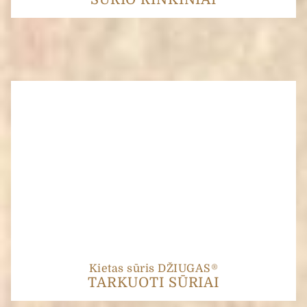
Kietas sūris DŽIUGAS®
TARKUOTI SŪRIAI