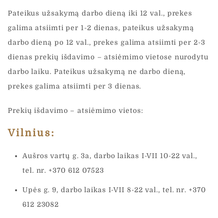
Pateikus užsakymą darbo dieną iki 12 val., prekes
galima atsiimti per 1-2 dienas, pateikus užsakymą
darbo dieną po 12 val., prekes galima atsiimti per 2-3
dienas prekių išdavimo – atsiėmimo vietose nurodytu
darbo laiku. Pateikus užsakymą ne darbo dieną,
prekes galima atsiimti per 3 dienas.
Prekių išdavimo – atsiėmimo vietos:
Vilnius:
Aušros vartų g. 3a, darbo laikas I-VII 10-22 val.,
tel. nr. +370 612 07523
Upės g. 9, darbo laikas I-VII 8-22 val., tel. nr. +370
612 23082