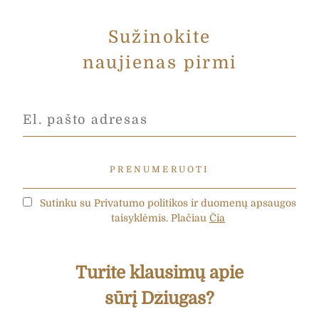
Sužinokite
naujienas pirmi
Sutinku su Privatumo politikos ir duomenų apsaugos
taisyklėmis. Plačiau
Čia
Turite klausimų apie
sūrį Džiugas?