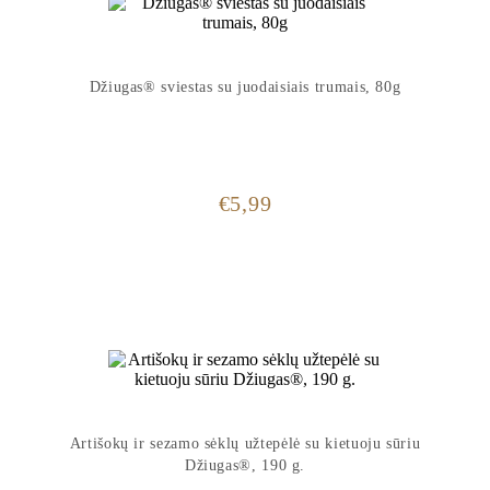
Džiugas® sviestas su juodaisiais trumais, 80g
€
5,99
Artišokų ir sezamo sėklų užtepėlė su kietuoju sūriu
Džiugas®, 190 g.