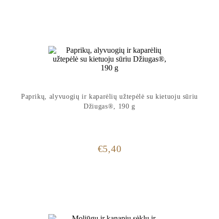
Paprikų, alyvuogių ir kaparėlių užtepėlė su kietuoju sūriu
Džiugas®, 190 g
€
5,40