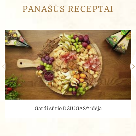
PANAŠŪS RECEPTAI
Gardi sūrio DŽIUGAS® idėja