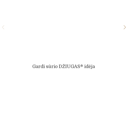
Gardi sūrio DŽIUGAS® idėja