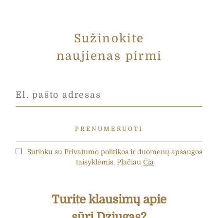
Sužinokite
naujienas pirmi
Sutinku su Privatumo politikos ir duomenų apsaugos
taisyklėmis. Plačiau
Čia
Turite klausimų apie
sūrį Džiugas?