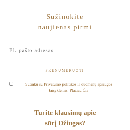
Sužinokite
naujienas pirmi
Sutinku su Privatumo politikos ir duomenų apsaugos
taisyklėmis. Plačiau
Čia
Turite klausimų apie
sūrį Džiugas?