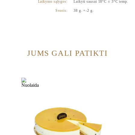
Laikymo sąlygos:
Laikyti sausai 18°C ± 3°C temp.
Svoris:
38 g. +-2 g.
JUMS GALI PATIKTI