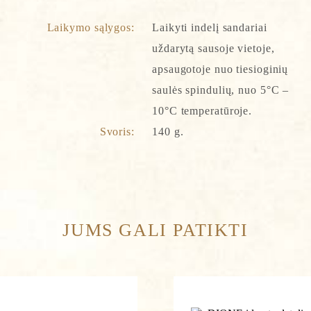
Laikymo sąlygos:
Laikyti indelį sandariai
uždarytą sausoje vietoje,
apsaugotoje nuo tiesioginių
saulės spindulių, nuo 5°C –
10°C temperatūroje.
Svoris:
140 g.
Pavardė
JUMS GALI PATIKTI