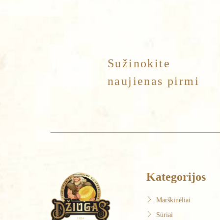
Sužinokite
naujienas pirmi
Kategorijos
Marškinėliai
Sūriai