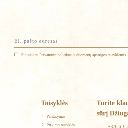
Sutinku su Privatumo politikos ir duomenų apsaugos taisyklėmis.
Taisyklės
Turite kla
sūrį Džiug
Pristatymas
Pirkimo taisyklės
+370 616 