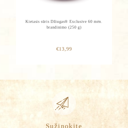
Kietasis sūris Džiugas® Exclusive 60 mėn.
brandinimo (250 g)
€
13,99
Sužinokite