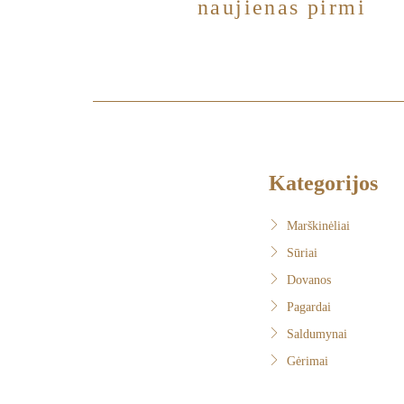
naujienas pirmi
Kategorijos
Marškinėliai
Sūriai
Dovanos
Pagardai
Saldumynai
Gėrimai