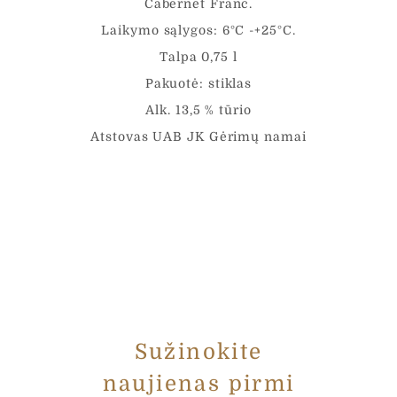
Cabernet Franc.
Laikymo sąlygos: 6°C -+25°C.
Talpa 0,75 l
Pakuotė: stiklas
Alk. 13,5 % tūrio
Atstovas UAB JK Gėrimų namai
Sužinokite
naujienas pirmi