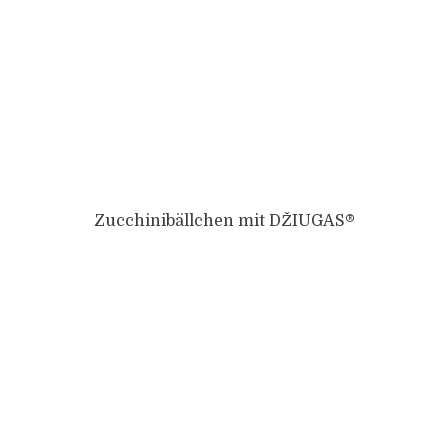
Zucchinibällchen mit DŽIUGAS®