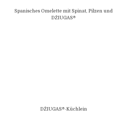
Spanisches Omelette mit Spinat, Pilzen und
DŽIUGAS®
DŽIUGAS®-Küchlein