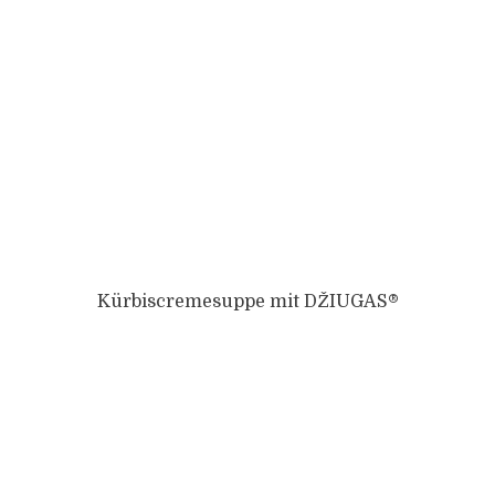
Kürbiscremesuppe mit DŽIUGAS®