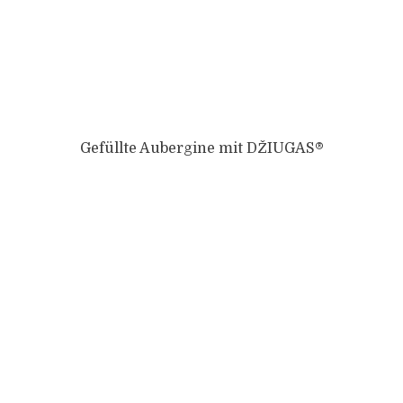
Gefüllte Aubergine mit DŽIUGAS®