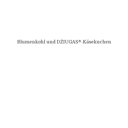
Blumenkohl und DŽIUGAS®-Käsekuchen