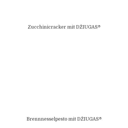
Zucchinicracker mit DŽIUGAS®
Brennnesselpesto mit DŽIUGAS®