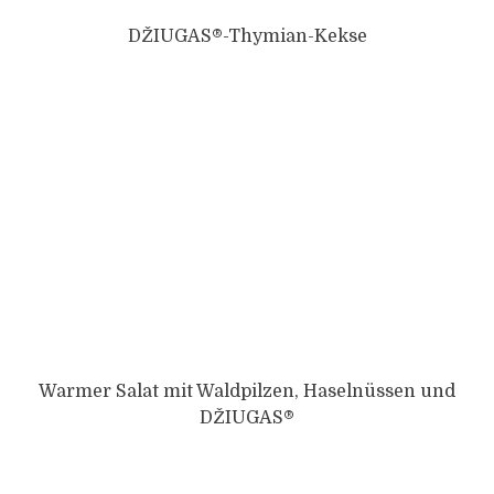
DŽIUGAS®-Thymian-Kekse
Warmer Salat mit Waldpilzen, Haselnüssen und
DŽIUGAS®