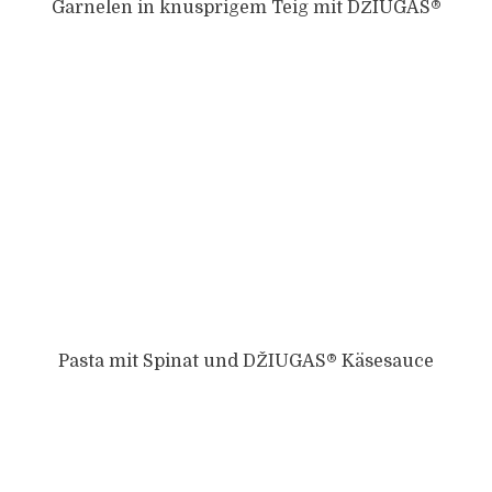
Garnelen in knusprigem Teig mit DŽIUGAS®
Pasta mit Spinat und DŽIUGAS® Käsesauce