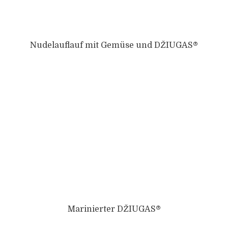
Nudelauflauf mit Gemüse und DŽIUGAS®
Marinierter DŽIUGAS®