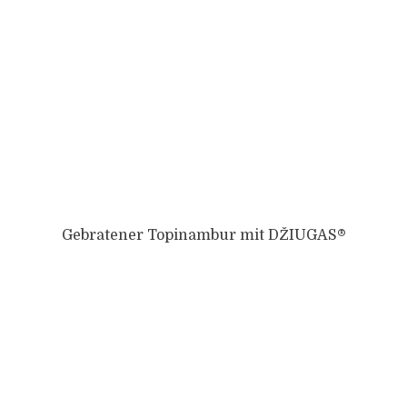
Gebratener Topinambur mit DŽIUGAS®