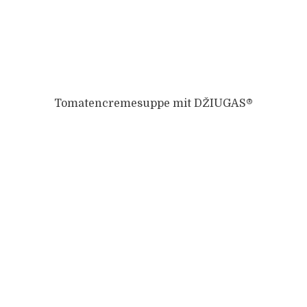
Tomatencremesuppe mit DŽIUGAS®