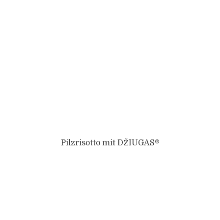
Pilzrisotto mit DŽIUGAS®