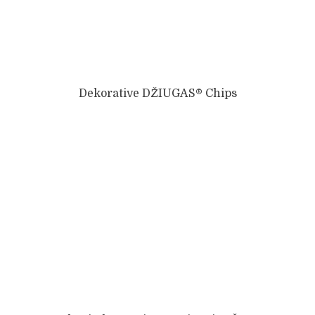
Dekorative DŽIUGAS® Chips