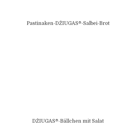
Pastinaken-DŽIUGAS®-Salbei-Brot
DŽIUGAS®-Bällchen mit Salat