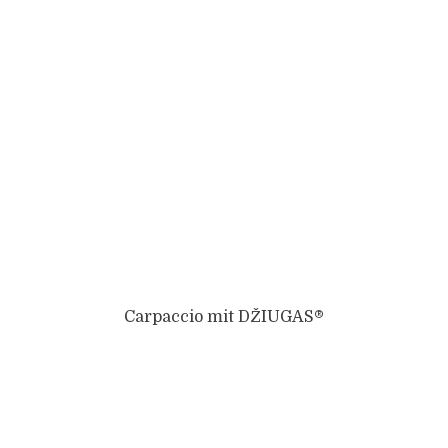
Carpaccio mit DŽIUGAS®