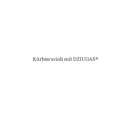
Kürbisravioli mit DŽIUGAS®