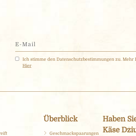
Ich stimme den Datenschutzbestimmungen zu. Mehr 
Hier
Überblick
Haben Si
Käse Dži
eift
Geschmackspaarungen