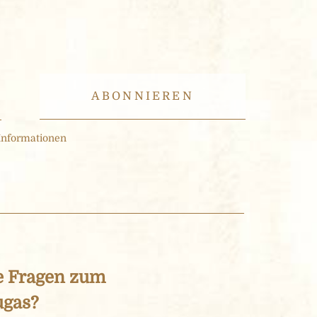
Informationen
e Fragen zum
ugas?