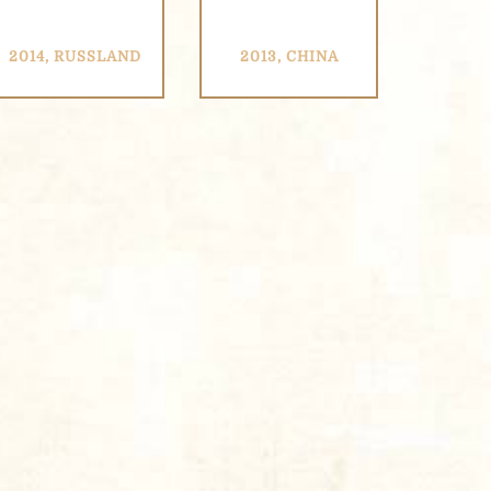
2014, RUSSLAND
2013, CHINA
zu einzuschätzen und das
 Formulars stimmen Sie den