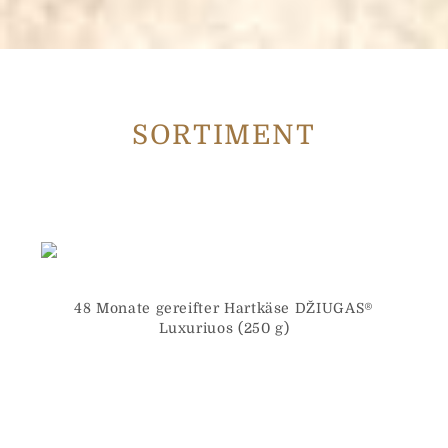
SORTIMENT
48 Monate gereifter Hartkäse DŽIUGAS®
Luxuriuos (250 g)