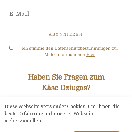
Ich stimme den Datenschutzbestimmungen zu.
Mehr Informationen
Hier
Haben Sie Fragen zum
Käse Džiugas?
+370 616 46984
(8:00-17:00) (I-V)
Diese Webseite verwendet Cookies, um Ihnen die
info@dziugashouse.lt
beste Erfahrung auf unserer Webseite
sicherzustellen.