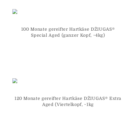
100 Monate gereifter Hartkäse DŽIUGAS®
Special Aged (ganzer Kopf, ~4kg)
120 Monate gereifter Hartkäse DŽIUGAS® Extra
Aged (Viertelkopf, ~1kg