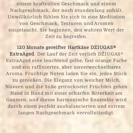
einem kraftvollen Geschmack und einem
Nachgeschmack, der noch stundenlang anhält.
Unwillkürlich fühlen Sie sich in eine Meditation
von Geschmack, Texturen und Aromen
eingetaucht. Sie beginnen, den wahren Wert der
Zeit zu begreifen.
120 Monate gereifter Hartkäse DŽIUGAS®
ExtraAged
. Der Lauf der Zeit verlieh DŽIUGAS®
ExtraAged eine leuchtend gelbe, fast orange Farbe
und ein raffiniertes, aber unverwechselbares
Aroma. Fruchtige Noten laden Sie ein, jedes Stück
zu genießen. Die Eleganz von weicher Milch,
Nüssen und die Süße getrocknetet Früchten gehen
Hand in Hand mit einer scharfen Bitterkeit am
Gaumen, und dieses harmonische Ensemble wird
durch einen perfekt ausbalancierten und extrem
langen Nachgeschmack vervollständigt.