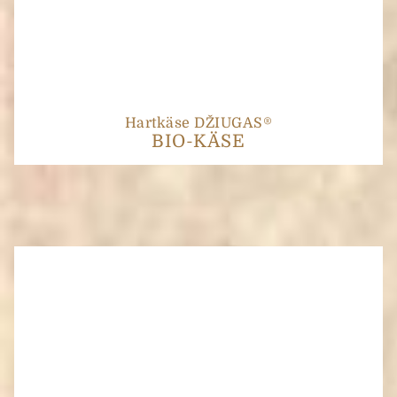
Hartkäse DŽIUGAS®
BIO-KÄSE