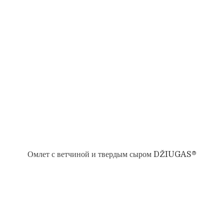
Омлет с ветчиной и твердым сыром DŽIUGAS®