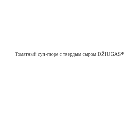
Томатный суп-пюре с твердым сыром DŽIUGAS®