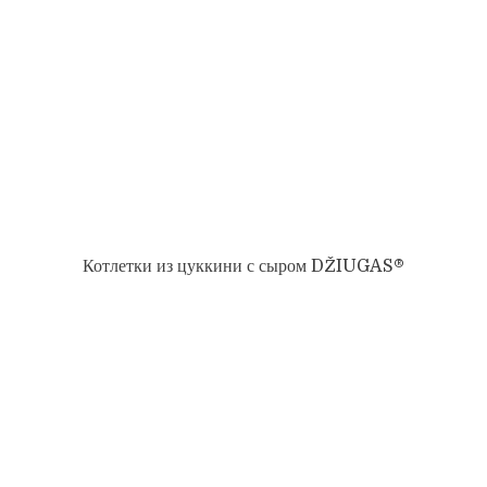
Котлетки из цуккини с сыром DŽIUGAS®