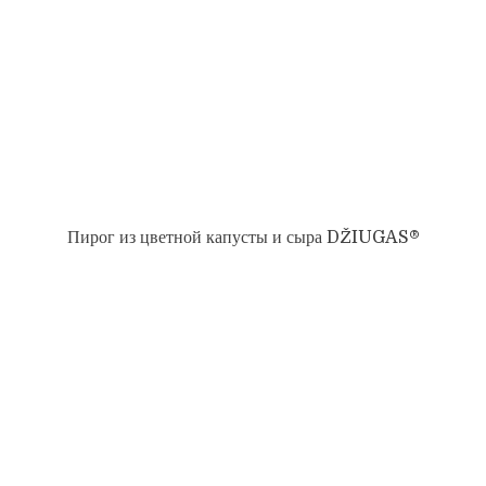
Пирог из цветной капусты и сыра DŽIUGAS®