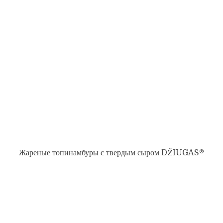
Жареные топинамбуры с твердым сыром DŽIUGAS®