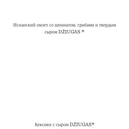
Испанский омлет со шпинатом, грибами и твердым
сыром DŽIUGAS ®
Кексики с сыром DŽIUGAS®