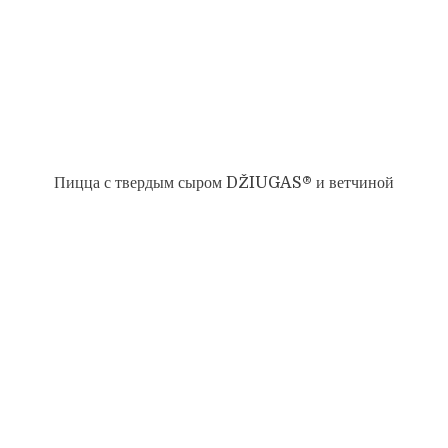
Пицца с твердым сыром DŽIUGAS® и ветчиной