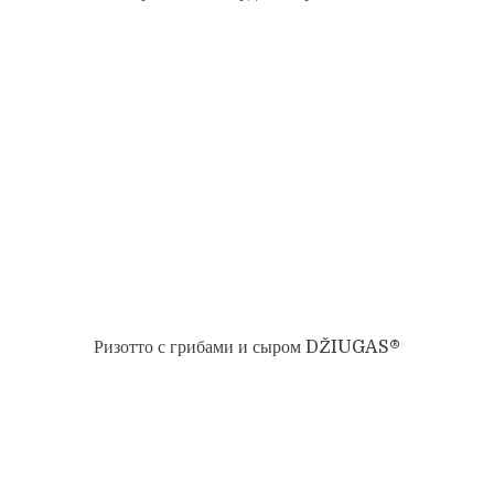
Ризотто с грибами и сыром DŽIUGAS®