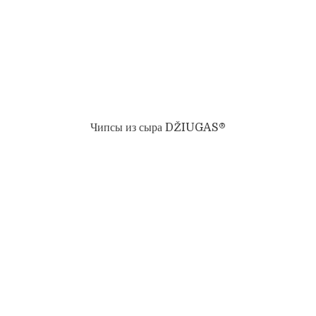
Чипсы из сыра DŽIUGAS®