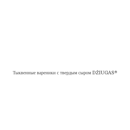
Тыквенные вареники с твердым сыром DŽIUGAS®