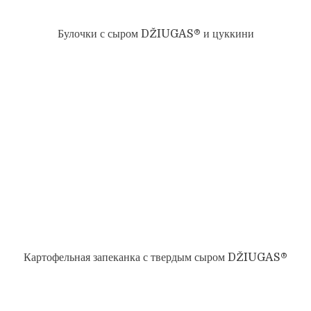
Булочки с сыром DŽIUGAS® и цуккини
Картофельная запеканка с твердым сыром DŽIUGAS®