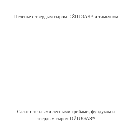
Печенье с твердым сыром DŽIUGAS® и тимьяном
Салат с теплыми лесными грибами, фундуком и
твердым сыром DŽIUGAS®