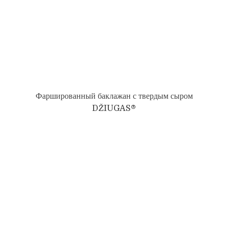
Фаршированный баклажан с твердым сыром
DŽIUGAS®