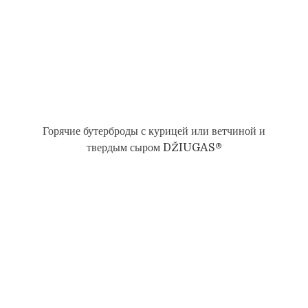
Горячие бутерброды с курицей или ветчиной и
твердым сыром DŽIUGAS®