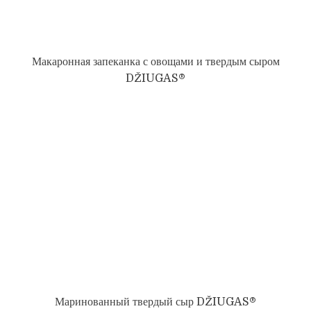
Макаронная запеканка с овощами и твердым сыром
DŽIUGAS®
Маринованный твердый сыр DŽIUGAS®