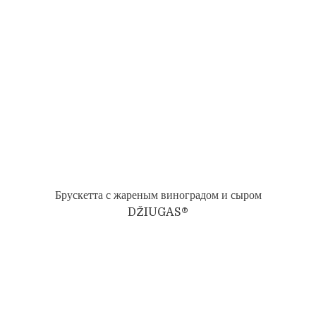
Брускетта с жареным виноградом и сыром
DŽIUGAS®