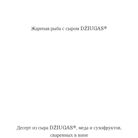
Жареная рыба с сыром DŽIUGAS®
Десерт из сыра DŽIUGAS®, меда и сухофруктов,
сваренных в вине