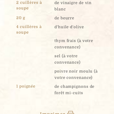
2 cuillères à
de vinaigre de vin
soupe
blanc
20 g
de beurre
4 cuillères à
d'huile d'olive
soupe
thym frais (à votre
convenance)
sel (à votre
convenance)
poivre noir moulu (à
votre convenance)
1 poignée
de champignons de
forêt mi-cuits