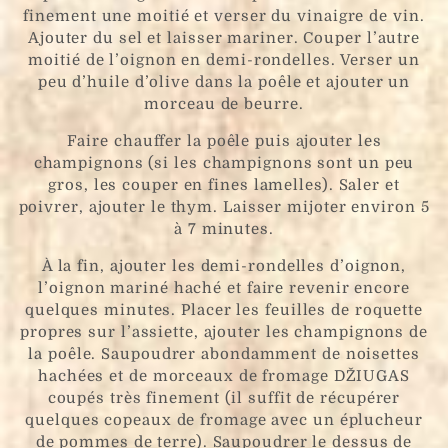
finement une moitié et verser du vinaigre de vin.
Ajouter du sel et laisser mariner. Couper l’autre
moitié de l’oignon en demi-rondelles. Verser un
peu d’huile d’olive dans la poêle et ajouter un
morceau de beurre.
Faire chauffer la poêle puis ajouter les
champignons (si les champignons sont un peu
gros, les couper en fines lamelles). Saler et
poivrer, ajouter le thym. Laisser mijoter environ 5
à 7 minutes.
À la fin, ajouter les demi-rondelles d’oignon,
l’oignon mariné haché et faire revenir encore
quelques minutes. Placer les feuilles de roquette
propres sur l’assiette, ajouter les champignons de
la poêle. Saupoudrer abondamment de noisettes
hachées et de morceaux de fromage DŽIUGAS
coupés très finement (il suffit de récupérer
quelques copeaux de fromage avec un éplucheur
de pommes de terre). Saupoudrer le dessus de