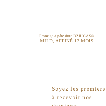
Fromage à pâte dure DŽIUGAS®
MILD, AFFINÉ 12 MOIS
Soyez les premiers
à recevoir nos
dernières