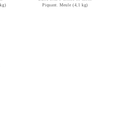
 kg)
Piquant. Meule (4,1 kg)
E