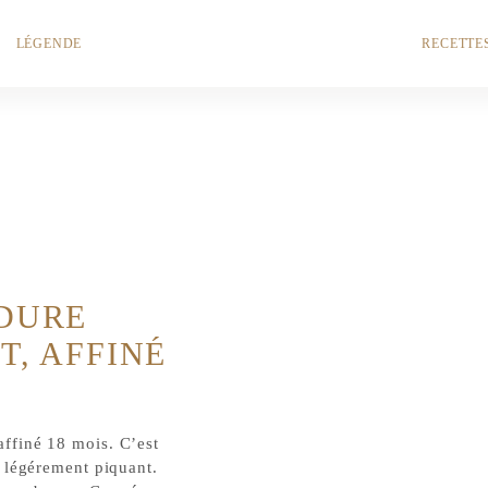
LÉGENDE
RECETTE
DURE
T, AFFINÉ
ffiné 18 mois. C’est
 légérement piquant.