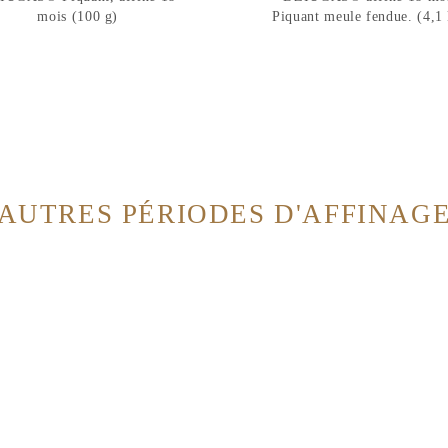
mois (100 g)
Piquant meule fendue. (4,1
AUTRES PÉRIODES D'AFFINAG