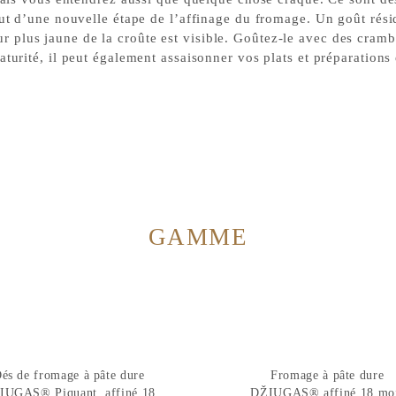
ut d’une nouvelle étape de l’affinage du fromage. Un goût résid
eur plus jaune de la croûte est visible. Goûtez-le avec des cramb
aturité, il peut également assaisonner vos plats et préparations 
GAMME
és de fromage à pâte dure
Fromage à pâte dure
IUGAS® Piquant, affiné 18
DŽIUGAS® affiné 18 mo