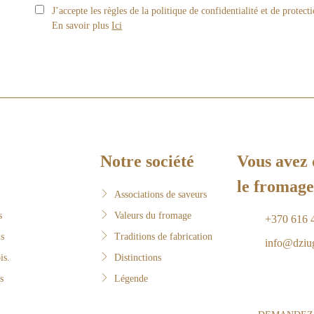
J’accepte les règles de la politique de confidentialité et de protec
En savoir plus
Ici
Notre société
Vous avez 
le fromage
Associations de saveurs
s
Valeurs du fromage
+370 616 
is
Traditions de fabrication
info@dziug
is.
Distinctions
s
Légende