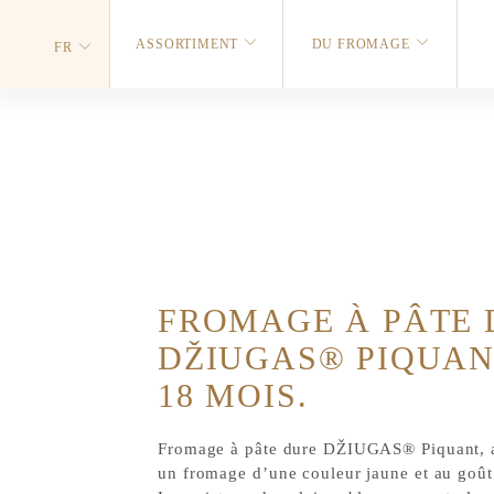
ASSORTIMENT
DU FROMAGE
FR
FROMAGE À PÂTE 
DŽIUGAS® PIQUAN
18 MOIS.
Fromage à pâte dure DŽIUGAS® Piquant, a
un fromage d’une couleur jaune et au goût