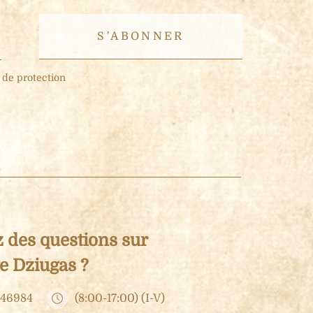
t de protection
 des questions sur
e Džiugas ?
 46984
(8:00-17:00) (I-V)