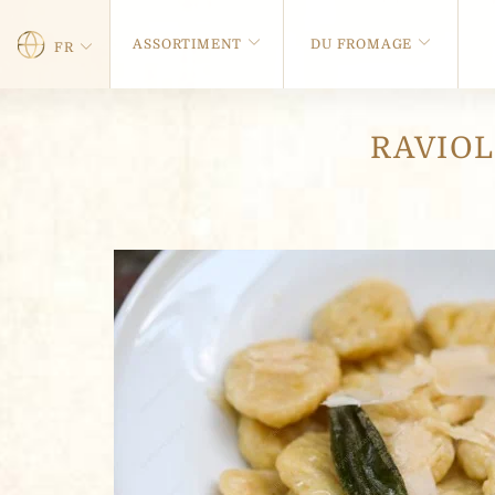
ASSORTIMENT
DU FROMAGE
FR
RAVIOL