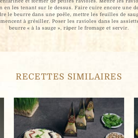
nfarinée et former de petites ravioles. Mettre les ravi
on en les tenant sur le dessus. Faire cuire encore une
dre le beurre dans une poêle, mettre les feuilles de sau
mencent à grésiller. Poser les ravioles dans les assiett
beurre « à la sauge », râper le fromage et servir.
Nom
RECETTES SIMILAIRES
um.