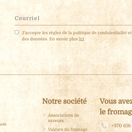
J’accepte les règles de la politique de confidentialité e
des données. En savoir plus
Ici
Notre société
Vous avez
le fromag
Associations de
saveurs
mois
+370 616
Valeurs du fromage