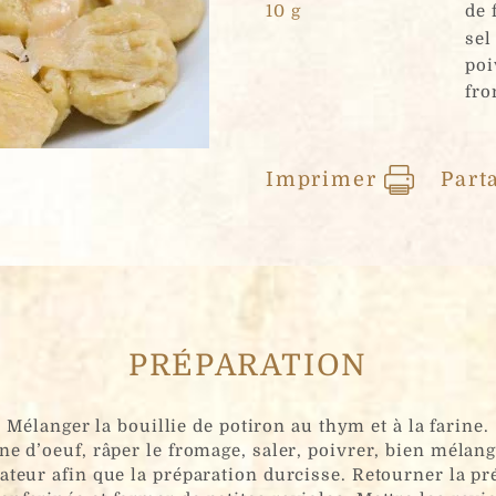
10 g
de 
sel
poi
fro
Imprimer
Part
PRÉPARATION
Mélanger la bouillie de potiron au thym et à la farine.
ne d’oeuf, râper le fromage, saler, poivrer, bien mélan
ateur afin que la préparation durcisse. Retourner la pr