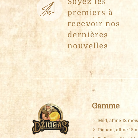
Soyez les
premiers à
recevoir nos
dernières
nouvelles
Gamme
Mild, affiné 12 mois
Piquant, affiné 18 