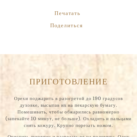
Печатать
Поделиться
ПРИГОТОВЛЕНИЕ
Орехи поджарить в разогретой до 190 градусов
духовке, высыпав их на пекарскую бумагу.
Помешивать, чтобы обжарились равномерно
(запекайте 10 минут, не больше). Охладить и пальцами
снять кожуру. Крупно порезать ножом.
Очистить луковицу и разрезать ее на половины. Одну