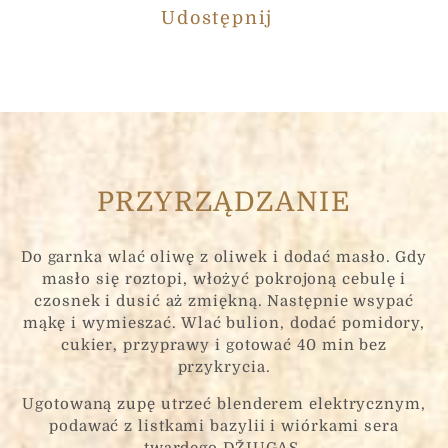
Udostępnij
PRZYRZĄDZANIE
Do garnka wlać oliwę z oliwek i dodać masło. Gdy
masło się roztopi, włożyć pokrojoną cebulę i
czosnek i dusić aż zmiękną. Następnie wsypać
mąkę i wymieszać. Wlać bulion, dodać pomidory,
cukier, przyprawy i gotować 40 min bez
przykrycia.
Ugotowaną zupę utrzeć blenderem elektrycznym,
podawać z listkami bazylii i wiórkami sera