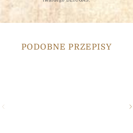
twardego DŽIUGAS.
PODOBNE PRZEPISY