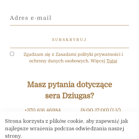
Zgadzam się z Zasadami polityki prywatności i
ochrony danych osobowych. Więcej
Tutaj
Masz pytania dotyczące
sera Džiugas?
+370 616 46984
(8:00-17:00) (I-V)
Strona korzysta z plików cookie, aby zapewnić jak
info@dziugashouse.lt
najlepsze wrażenia podczas odwiedzania naszej
strony.