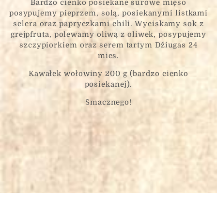
Bardzo cienko posiekane surowe mięso
posypujemy pieprzem, solą, posiekanymi listkami
selera oraz papryczkami chili. Wyciskamy sok z
grejpfruta, polewamy oliwą z oliwek, posypujemy
szczypiorkiem oraz serem tartym Džiugas 24
mies.
Kawałek wołowiny 200 g (bardzo cienko
posiekanej).
Smacznego!