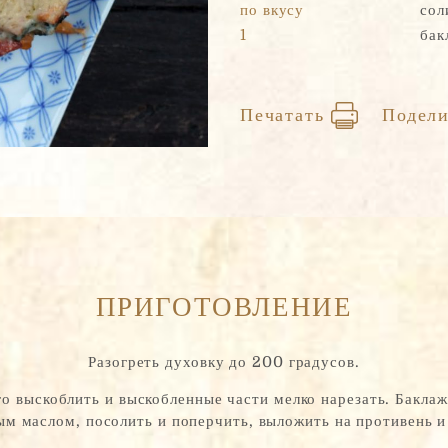
по вкусу
сол
1
бак
Печатать
Подели
ПРИГОТОВЛЕНИЕ
Разогреть духовку до 200 градусов.
о выскоблить и выскобленные части мелко нарезать. Бакла
м маслом, посолить и поперчить, выложить на противень и