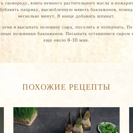
ть сковороду, влить немного растительного масла и пожари
 Добавить паприку, выскобленную мякоть баклажанов, помид
несколько минут. В конце добавить шпинат.
с огня и высыпать половину сыра, посолить и поперчить. П
нные половинки баклажанов. Посыпать оставшимся сыром и
еще около 6-10 мин.
Фамилия
ПОХОЖИЕ РЕЦЕПТЫ