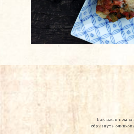
Баклажан немног
сбрызнуть оливковы