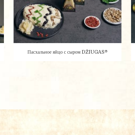
ся и обрабатываются с целью определения Ваших потребностей и предст
Заполняя эту форму, Вы соглашаетесь с правилами нашей Политики ко
Пасхальное яйцо с сыром DŽIUGAS®