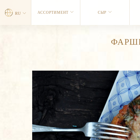
АССОРТИМЕНТ
СЫР
RU
ФАРШ