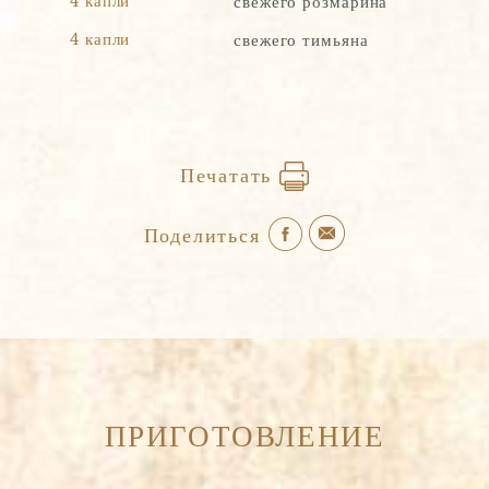
4 капли
свежего розмарина
4 капли
свежего тимьяна
Печатать
Поделиться
ПРИГОТОВЛЕНИЕ