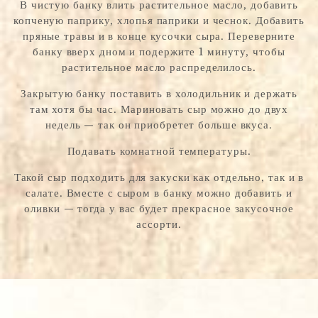
В чистую банку влить растительное масло, добавить
копченую паприку, хлопья паприки и чеснок. Добавить
пряные травы и в конце кусочки сыра. Переверните
банку вверх дном и подержите 1 минуту, чтобы
растительное масло распределилось.
Закрытую банку поставить в холодильник и держать
там хотя бы час. Мариновать сыр можно до двух
недель — так он приобретет больше вкуса.
Подавать комнатной температуры.
Такой сыр подходить для закуски как отдельно, так и в
салате. Вместе с сыром в банку можно добавить и
оливки — тогда у вас будет прекрасное закусочное
ассорти.