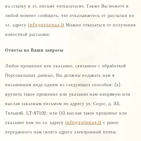
на ссылку в эл. письме «отказаться». Также Вы можете в
любой момент сообщить, что отказываетесь от рассылки по
эл. адресу
info@zpienas.lt
Можно отказаться от получения
новостной рассылки:
Ответы на Ваши запросы
Любое прошение или указание, связанное с обработкой
Персональных данных, Вы должны подавать нам в
письменном виде одним из следующих способов: (а)
вручить такое прошение или указание нам напрямую или
выслав заказным письмом по адресу ул. Седос, д. 35,
Тяльшяй, LT-87101; или (б) выслав такое прошение или
указание нам по эл. адресу
info@zpienas.lt
с ранее
переданного нам своего адреса электронной почты.