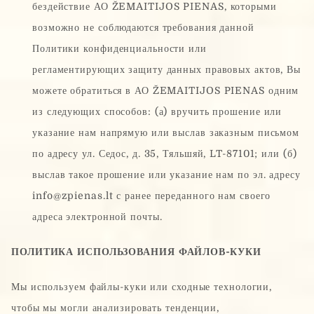
бездействие АО ŽEMAITIJOS PIENAS, которыми
возможно не соблюдаются требования данной
Политики конфиденциальности или
регламентирующих защиту данных правовых актов, Вы
можете обратиться в АО ŽEMAITIJOS PIENAS одним
из следующих способов: (а) вручить прошение или
указание нам напрямую или выслав заказным письмом
по адресу ул. Седос, д. 35, Тяльшяй, LT-87101; или (б)
выслав такое прошение или указание нам по эл. адресу
info@zpienas.lt с ранее переданного нам своего
адреса электронной почты.
ПОЛИТИКА ИСПОЛЬЗОВАНИЯ ФАЙЛОВ-КУКИ
Мы используем файлы-куки или сходные технологии,
чтобы мы могли анализировать тенденции,