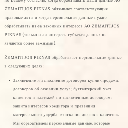
по Вашему согласию, когда обрабатывать Ваши данные АО
ŽEMAITIJOS PIENAS обязывают соответствующие
правовые акты и когда персональные данные нужно
обрабатывать из-за законных интересов АО ŽEMAITIJOS
PIENAS (только если интересы субъекта данных не
являются более важными).
ŽEMAITIJOS PIENAS обрабатывает персональные данные
в следующих целях:
Заключение и выполнение договоров купли-продажи,
договоров об оказании услуг; бухгалтерский учет
клиентов и платежей по заключенным договорам;
защита интересов кредитора и превенция
материального ущерба; взыскание долгов с клиентов.
Мы обрабатываем персональные данные, которые