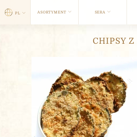
ASORTYMENT
SERA
PL
CHIPSY Z