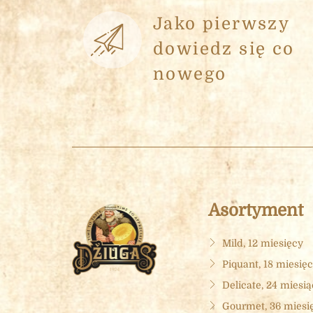
Jako pierwszy
dowiedz się co
nowego
Asortyment
Mild, 12 miesięcy
Piquant, 18 miesię
Delicate, 24 miesi
Gourmet, 36 miesi