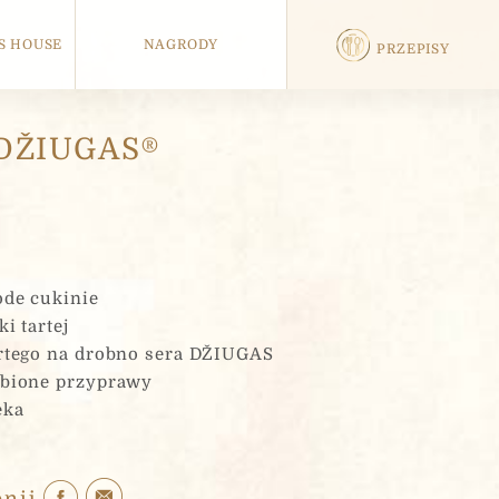
S HOUSE
NAGRODY
PRZEPISY
 DŽIUGAS®
de cukinie
ki tartej
rtego na drobno sera DŽIUGAS
bione przyprawy
eka