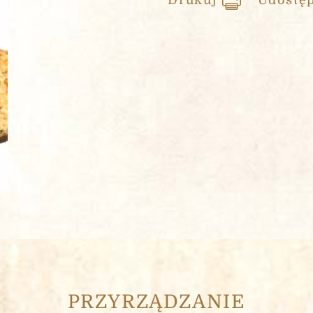
Drukuj
Udostęp
PRZYRZĄDZANIE