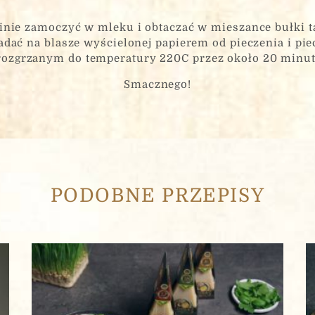
inie zamoczyć w mleku i obtaczać w mieszance bułki tar
adać na blasze wyścielonej papierem od pieczenia i pie
rozgrzanym do temperatury 220C przez około 20 minut
Smacznego!
Ostatni
PODOBNE PRZEPISY
znaków.