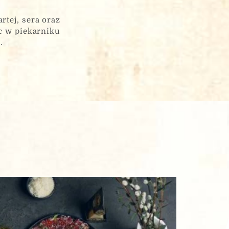
tej, sera oraz
c w piekarniku
.