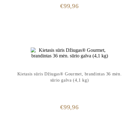
€
99,96
Kietasis sūris Džiugas® Gourmet, brandintas 36 mėn.
sūrio galva (4,1 kg)
€
99,96