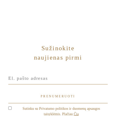
Sužinokite
naujienas pirmi
Sutinku su Privatumo politikos ir duomenų apsaugos
taisyklėmis. Plačiau
Čia