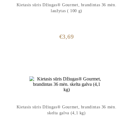
Kietasis sūris Džiugas® Gourmet, brandintas 36 mėn.
laužytas ( 100 g)
€
3,69
Kietasis sūris Džiugas® Gourmet, brandintas 36 mėn.
skelta galva (4,1 kg)