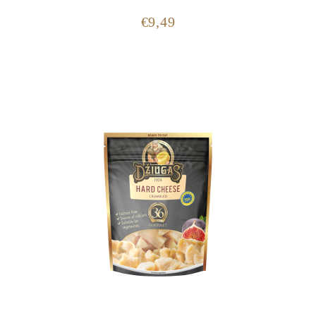
€
9,49