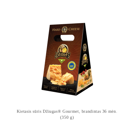
Kietasis sūris Džiugas® Gourmet, brandintas 36 mėn.
(350 g)